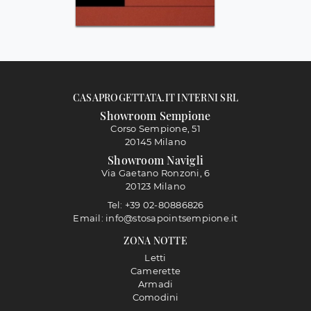
CASAPROGETTATA.IT INTERNI SRL
Showroom Sempione
Corso Sempione, 51
20145 Milano
Showroom Navigli
Via Gaetano Ronzoni, 6
20123 Milano
Tel: +39 02-80886826
Email: info@stosapointsempione.it
ZONA NOTTE
Letti
Camerette
Armadi
Comodini