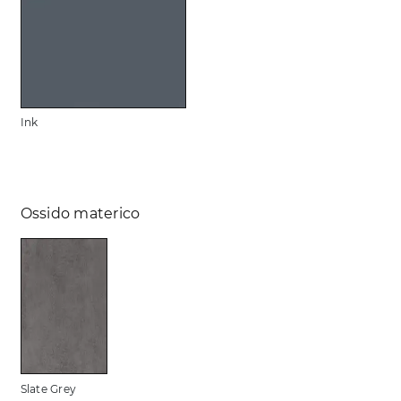
Ink
Ossido materico
Slate Grey