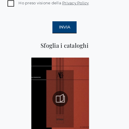
Ho preso visione della
Privacy Policy
INVIA
Sfoglia i cataloghi