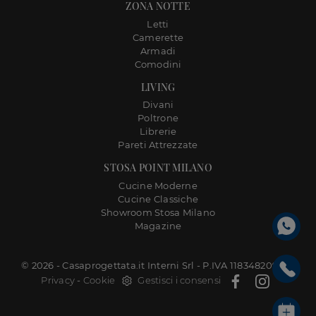
ZONA NOTTE
Letti
Camerette
Armadi
Comodini
LIVING
Divani
Poltrone
Librerie
Pareti Attrezzate
STOSA POINT MILANO
Cucine Moderne
Cucine Classiche
Showroom Stosa Milano
Magazine
© 2026 - Casaprogettata.it Interni Srl - P.IVA 11834820968 |
Privacy
-
Cookie
Gestisci i consensi