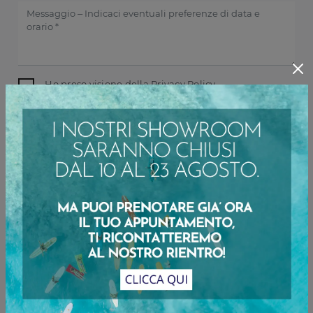
Ho preso visione della
Privacy Policy
INVIA
Sfoglia i cataloghi