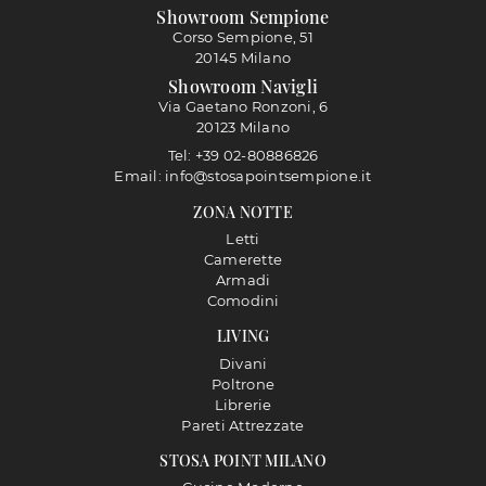
Showroom Sempione
Corso Sempione, 51
20145 Milano
Showroom Navigli
Via Gaetano Ronzoni, 6
20123 Milano
Tel: +39 02-80886826
Email: info@stosapointsempione.it
ZONA NOTTE
Letti
Camerette
Armadi
Comodini
LIVING
Divani
Poltrone
Librerie
Pareti Attrezzate
STOSA POINT MILANO