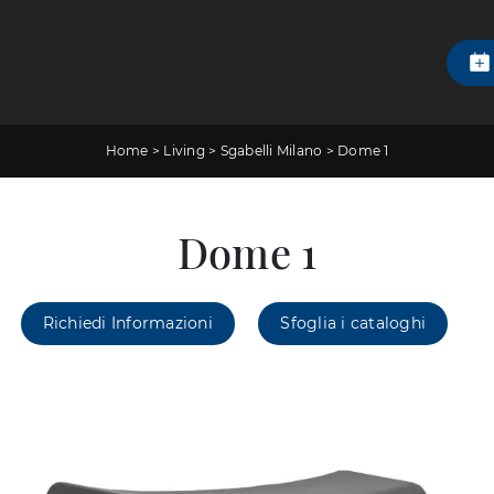
Home
>
Living
>
Sgabelli Milano
>
Dome 1
Dome 1
Richiedi Informazioni
Sfoglia i cataloghi