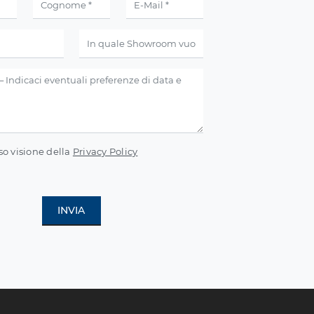
so visione della
Privacy Policy
INVIA