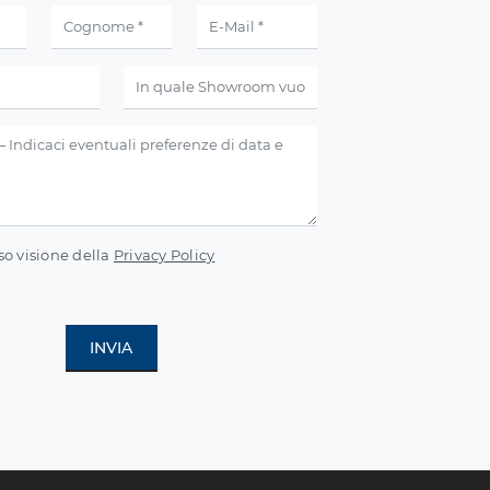
so visione della
Privacy Policy
INVIA