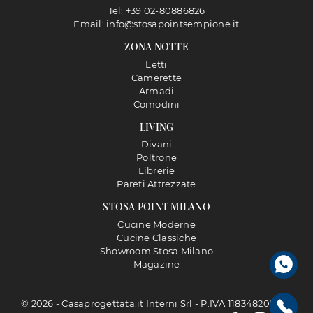
Tel: +39 02-80886826
Email: info@stosapointsempione.it
ZONA NOTTE
Letti
Camerette
Armadi
Comodini
LIVING
Divani
Poltrone
Librerie
Pareti Attrezzate
STOSA POINT MILANO
Cucine Moderne
Cucine Classiche
Showroom Stosa Milano
Magazine
© 2026 - Casaprogettata.it Interni Srl - P.IVA 11834820968 |