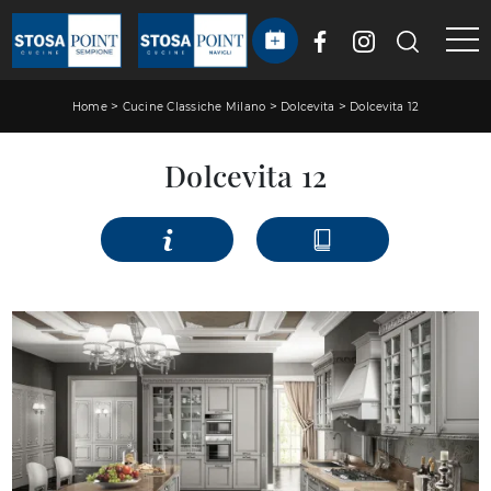
>
>
>
Home
Cucine Classiche Milano
Dolcevita
Dolcevita 12
Dolcevita 12