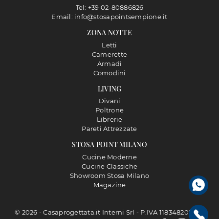
Tel: +39 02-80886826
Email: info@stosapointsempione.it
ZONA NOTTE
Letti
Camerette
Armadi
Comodini
LIVING
Divani
Poltrone
Librerie
Pareti Attrezzate
STOSA POINT MILANO
Cucine Moderne
Cucine Classiche
Showroom Stosa Milano
Magazine
© 2026 - Casaprogettata.it Interni Srl - P.IVA 11834820968 |