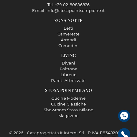
Tel: +39 02-80886826
Email: info@stosapointsempione.it
ZONA NOTTE
Letti
Camerette
Armadi
Comodini
LIVING
Divani
Poltrone
Librerie
Pareti Attrezzate
STOSA POINT MILANO
Cucine Moderne
Cucine Classiche
Showroom Stosa Milano
Magazine
© 2026 - Casaprogettata.it Interni Srl - P.IVA 11834820968 |