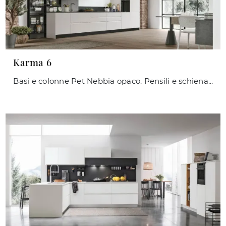
Karma 6
Basi e colonne Pet Nebbia opaco. Pensili e schienale in Pet Materico Resina Antracite. Top Fenix Nero Ingo.