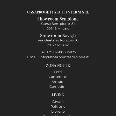
CASAPROGETTATA.IT INTERNI SRL
Showroom Sempione
Corso Sempione, 51
20145 Milano
Showroom Navigli
Via Gaetano Ronzoni, 6
20123 Milano
Tel: +39 02-80886826
Email: info@stosapointsempione.it
ZONA NOTTE
Letti
Camerette
Armadi
Comodini
LIVING
Divani
Poltrone
Librerie