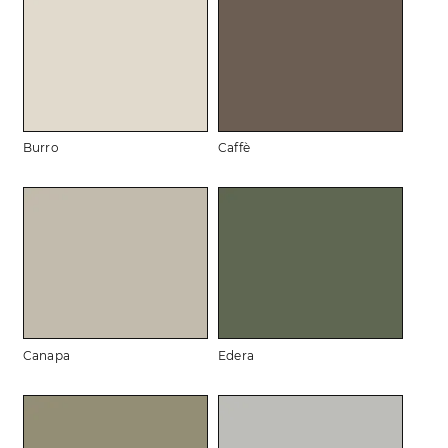
Burro
Caffè
Canapa
Edera