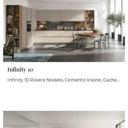
Infinity 10
Infinity 10 Rovere Nodato, Cemento Visone, Cachemere, top Fenix Grigio Aragona