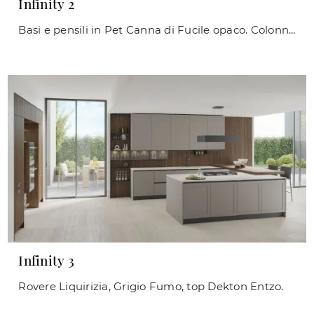
Infinity 2
Basi e pensili in Pet Canna di Fucile opaco. Colonne in Rovere Liquirizia. Top e schienale HPL Travertino.
Infinity 3
Rovere Liquirizia, Grigio Fumo, top Dekton Entzo.