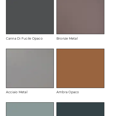
Canna Di Fucile Opaco
Bronze Metal
Acciaio Metal
Ambra Opaco