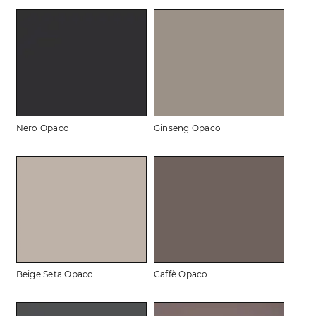
Nero Opaco
Ginseng Opaco
Beige Seta Opaco
Caffè Opaco