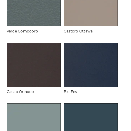
Verde Comodoro
Castoro Ottawa
Cacao Orinoco
Blu Fes