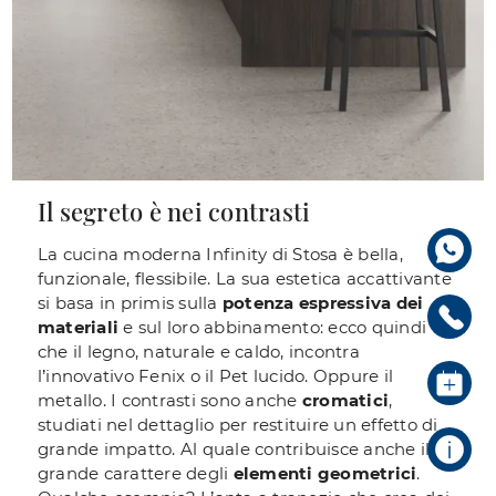
Il segreto è nei contrasti
La cucina moderna Infinity di Stosa è bella,
funzionale, flessibile. La sua estetica accattivante
si basa in primis sulla
potenza espressiva dei
materiali
e sul loro abbinamento: ecco quindi
che il legno, naturale e caldo, incontra
l’innovativo Fenix o il Pet lucido. Oppure il
metallo. I contrasti sono anche
cromatici
,
studiati nel dettaglio per restituire un effetto di
grande impatto. Al quale contribuisce anche il
grande carattere degli
elementi geometrici
.