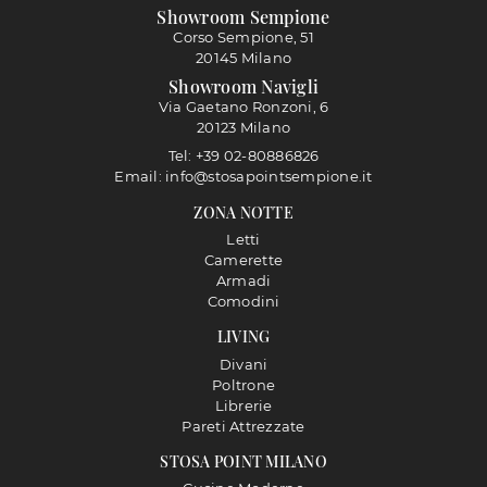
Showroom Sempione
Corso Sempione, 51
20145 Milano
Showroom Navigli
Via Gaetano Ronzoni, 6
20123 Milano
Tel: +39 02-80886826
Email: info@stosapointsempione.it
ZONA NOTTE
Letti
Camerette
Armadi
Comodini
LIVING
Divani
Poltrone
Librerie
Pareti Attrezzate
STOSA POINT MILANO