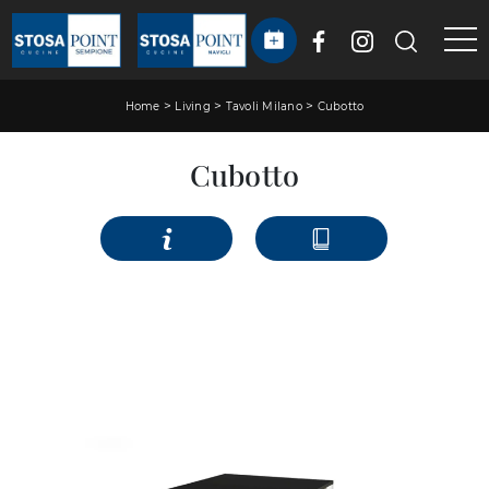
>
>
>
Home
Living
Tavoli Milano
Cubotto
Cubotto