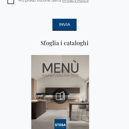
Ho preso visione della
Privacy Policy
INVIA
Sfoglia i cataloghi