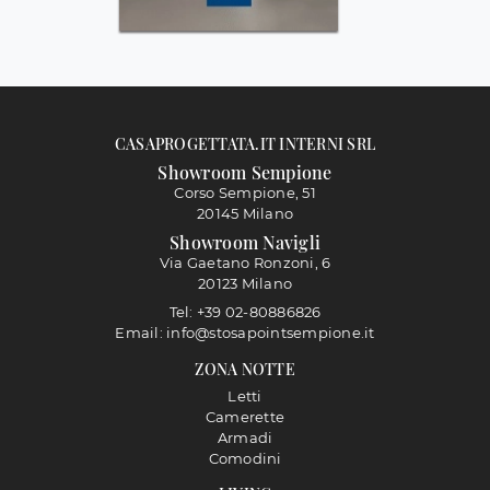
CASAPROGETTATA.IT INTERNI SRL
Showroom Sempione
Corso Sempione, 51
20145 Milano
Showroom Navigli
Via Gaetano Ronzoni, 6
20123 Milano
Tel: +39 02-80886826
Email: info@stosapointsempione.it
ZONA NOTTE
Letti
Camerette
Armadi
Comodini