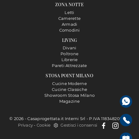
ZONA NOTTE
Letti
Camerette
Armadi
Comodini
LIVING
Divani
Poltrone
Librerie
Pareti Attrezzate
STOSA POINT MILANO
Cucine Moderne
Cucine Classiche
Showroom Stosa Milano
Magazine
© 2026 - Casaprogettata.it Interni Srl - P.IVA 11834820968 |
Privacy
-
Cookie
Gestisci i consensi