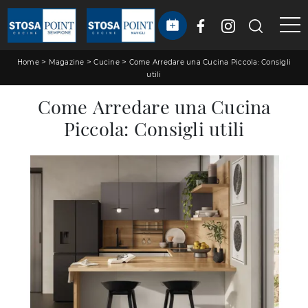
>
>
>
Home
Magazine
Cucine
Come Arredare una Cucina Piccola: Consigli
utili
Come Arredare una Cucina
Piccola: Consigli utili