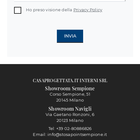
Ho preso visione della
Privacy Policy
INVIA
CASAPROGETTATA.IT INTERNI SRL
Showroom Sempione
Corso Sempione, 51
20145 Milano
Showroom Navigli
Via Gaetano Ronzoni, 6
20123 Milano
Tel: +39 02-80886826
Email: info@stosapointsempione.it