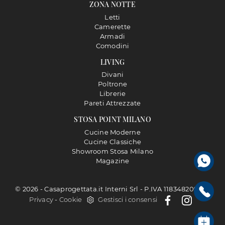
ZONA NOTTE
Letti
Camerette
Armadi
Comodini
LIVING
Divani
Poltrone
Librerie
Pareti Attrezzate
STOSA POINT MILANO
Cucine Moderne
Cucine Classiche
Showroom Stosa Milano
Magazine
© 2026 - Casaprogettata.it Interni Srl - P.IVA 11834820968 |
Privacy
-
Cookie
Gestisci i consensi