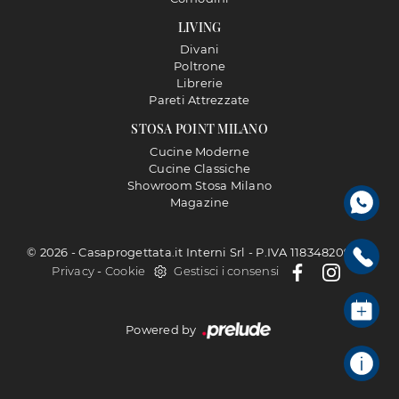
LIVING
Divani
Poltrone
Librerie
Pareti Attrezzate
STOSA POINT MILANO
Cucine Moderne
Cucine Classiche
Showroom Stosa Milano
Magazine
© 2026 - Casaprogettata.it Interni Srl - P.IVA 11834820968 |
Privacy
-
Cookie
Gestisci i consensi
Powered by