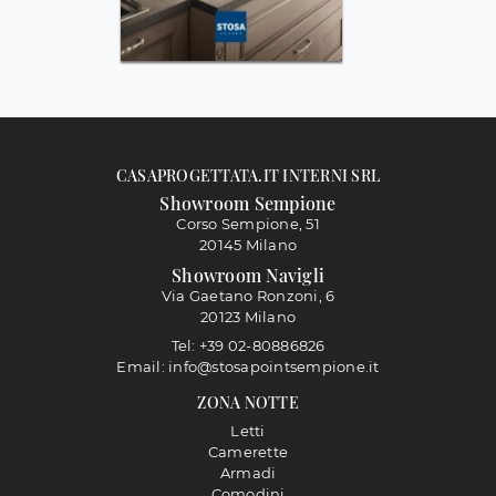
CASAPROGETTATA.IT INTERNI SRL
Showroom Sempione
Corso Sempione, 51
20145 Milano
Showroom Navigli
Via Gaetano Ronzoni, 6
20123 Milano
Tel: +39 02-80886826
Email: info@stosapointsempione.it
ZONA NOTTE
Letti
Camerette
Armadi
Comodini