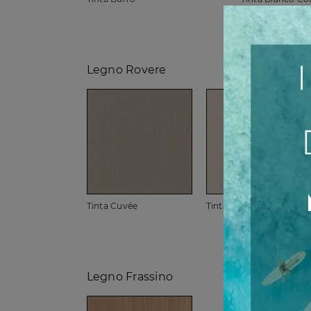
Legno Rovere
Tinta Cuvée
Tinta Soya Cotone
Legno Frassino