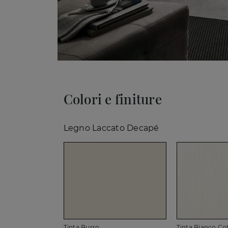
Colori e finiture
Legno Laccato Decapé
Tinta Burro
Tinta Bianco Co