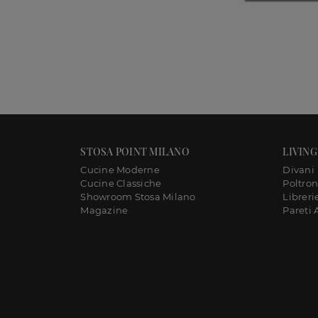
STOSA POINT MILANO
LIVING
Cucine Moderne
Divani
Cucine Classiche
Poltro
Showroom Stosa Milano
Libreri
Magazine
Pareti 