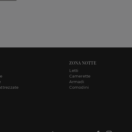
ZONA NOTTE
Letti
ne
Camerette
e
Armadi
Attrezzate
Comodini