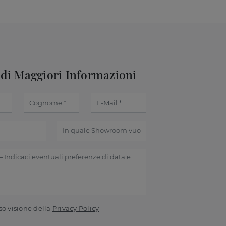
edi Maggiori Informazioni
so visione della
Privacy Policy