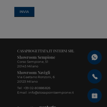
INVIA
CASAPROGETTATA.IT INTERNI SRL
Showroom Sempione
Corso Sempione, 51
20145 Milano
Showroom Navigli
Via Gaetano Ronzoni, 6
20123 Milano
Tel: +39 02-80886826
Email: info@stosapointsempione.it