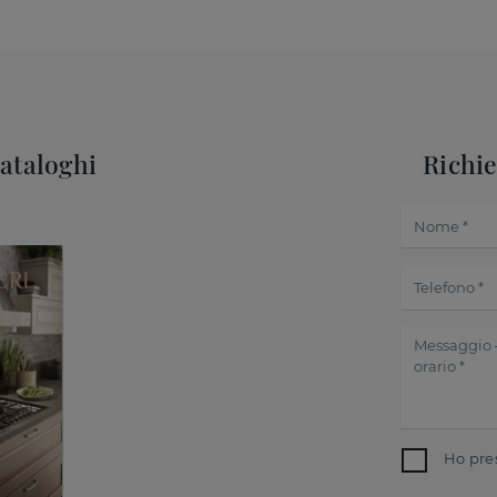
cataloghi
Richi
Ho pre