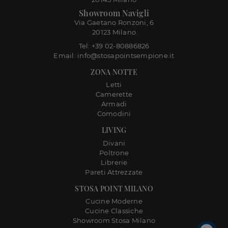
Showroom Navigli
Via Gaetano Ronzoni, 6
20123 Milano
Tel: +39 02-80886826
Email: info@stosapointsempione.it
ZONA NOTTE
Letti
Camerette
Armadi
Comodini
LIVING
Divani
Poltrone
Librerie
Pareti Attrezzate
STOSA POINT MILANO
Cucine Moderne
Cucine Classiche
Showroom Stosa Milano