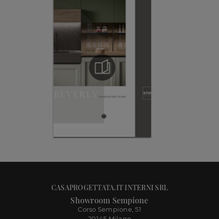
CASAPROGETTATA.IT INTERNI SRL
Showroom Sempione
Corso Sempione, 51
20145 Milano