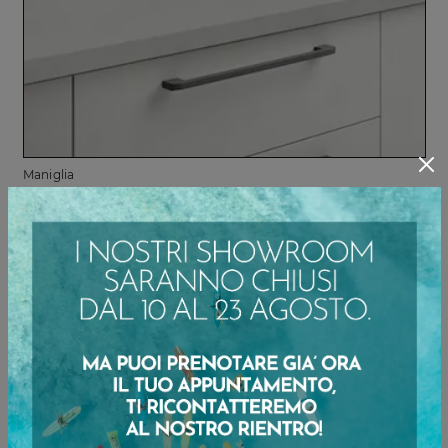
Maniglia
Gola Scavata