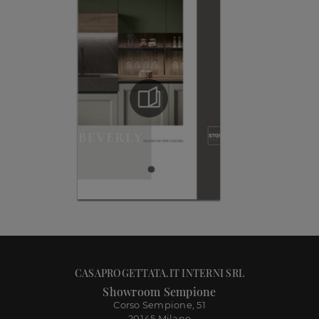
CASAPROGETTATA.IT INTERNI SRL
Showroom Sempione
Corso Sempione, 51
20145 Milano