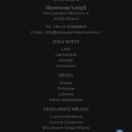
Showroom Navigli
Via Gaetano Ronzoni, 6
20123 Milano
Tel: +39 02-80886826
Email: info@stosapointsempione.it
ZONA NOTTE
Letti
Camerette
Armadi
Comodini
LIVING
Divani
Poltrone
Librerie
Pareti Attrezzate
STOSA POINT MILANO
Cucine Moderne
Cucine Classiche
Showroom Stosa Milano