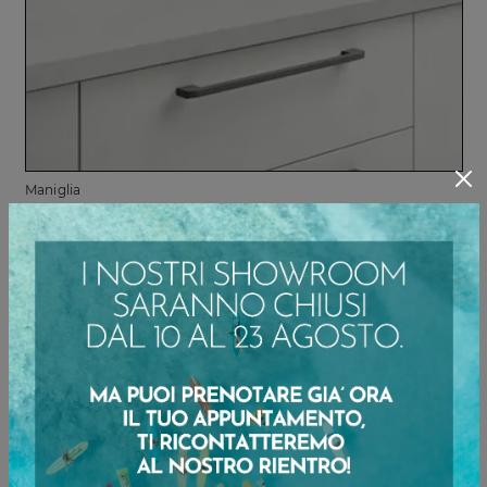
Maniglia
Gola Scavata