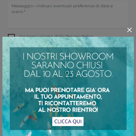
Ho preso visione della
Privacy Policy
INVIA
Sfoglia i cataloghi