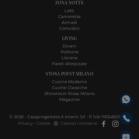
ZONA NOTTE
Letti
Camerette
Armadi
Comodini
LIVING
Divani
Poltrone
Librerie
Pareti Attrezzate
STOSA POINT MILANO
Cucine Moderne
Cucine Classiche
Showroom Stosa Milano
Magazine
© 2026 - Casaprogettata.it Interni Srl - P.IVA 11834820968 |
Privacy
-
Cookie
Gestisci i consensi