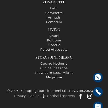
ZONA NOTTE
Letti
Camerette
Armadi
Comodini
LIVING
Divani
Poltrone
Librerie
Pareti Attrezzate
STOSA POINT MILANO
Cucine Moderne
Cucine Classiche
Showroom Stosa Milano
Magazine
© 2026 - Casaprogettata.it Interni Srl - P.IVA 11834820968 |
Privacy
-
Cookie
Gestisci i consensi