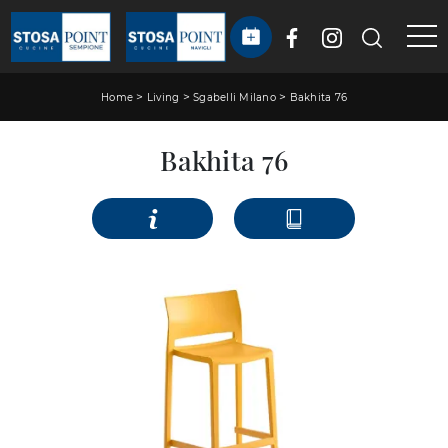
>
>
>
Home
Living
Sgabelli Milano
Bakhita 76
Bakhita 76