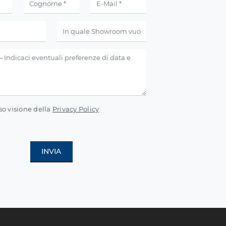
so visione della
Privacy Policy
INVIA