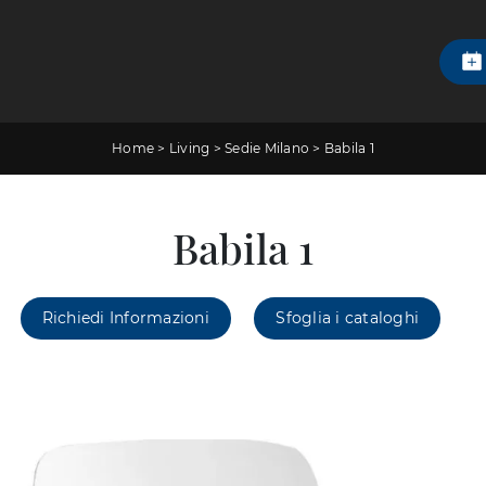
Home
>
Living
>
Sedie Milano
>
Babila 1
Babila 1
Richiedi Informazioni
Sfoglia i cataloghi