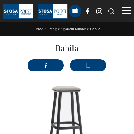
>
>
>
Home
Living
Sgabelli Milano
Babila
Babila