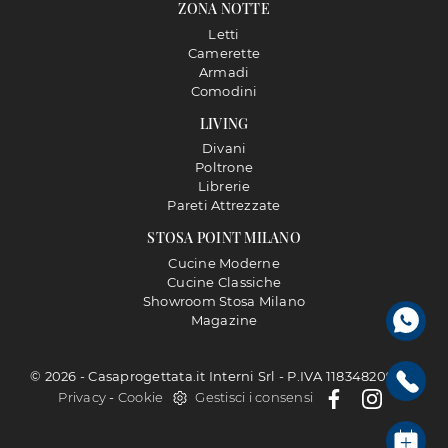
ZONA NOTTE
Letti
Camerette
Armadi
Comodini
LIVING
Divani
Poltrone
Librerie
Pareti Attrezzate
STOSA POINT MILANO
Cucine Moderne
Cucine Classiche
Showroom Stosa Milano
Magazine
© 2026 - Casaprogettata.it Interni Srl - P.IVA 11834820968 |
Privacy
-
Cookie
Gestisci i consensi