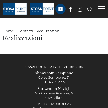
Home
-
Contatti
-
Realizzazioni
Realizzazioni
CASAPROGETTATA.IT INTERNI SRL
Showroom Sempione
Corso Sempione, 51
20145 Milano
Showroom Navigli
Via Gaetano Ronzoni, 6
20123 Milano
Tel: +39 02-80886826