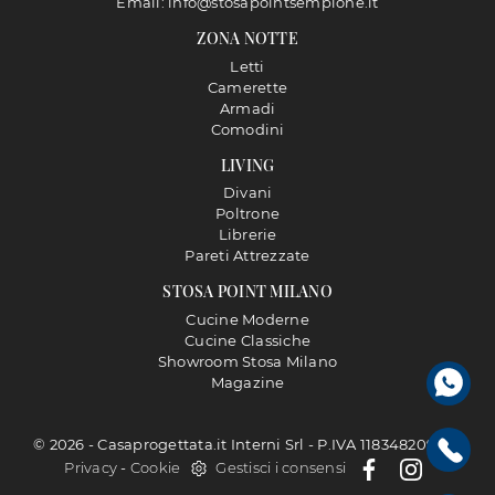
Email: info@stosapointsempione.it
ZONA NOTTE
Letti
Camerette
Armadi
Comodini
LIVING
Divani
Poltrone
Librerie
Pareti Attrezzate
STOSA POINT MILANO
Cucine Moderne
Cucine Classiche
Showroom Stosa Milano
Magazine
© 2026 - Casaprogettata.it Interni Srl - P.IVA 11834820968 |
Privacy
-
Cookie
Gestisci i consensi