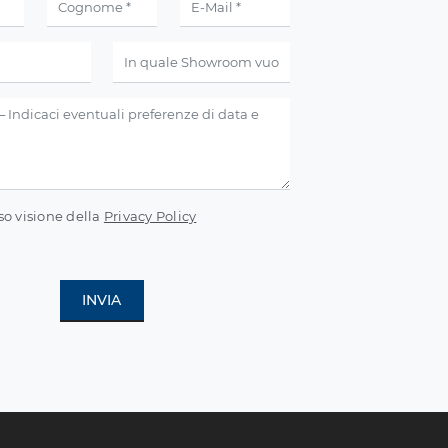
so visione della
Privacy Policy
INVIA