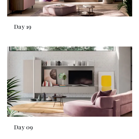
Day 19
Day 09