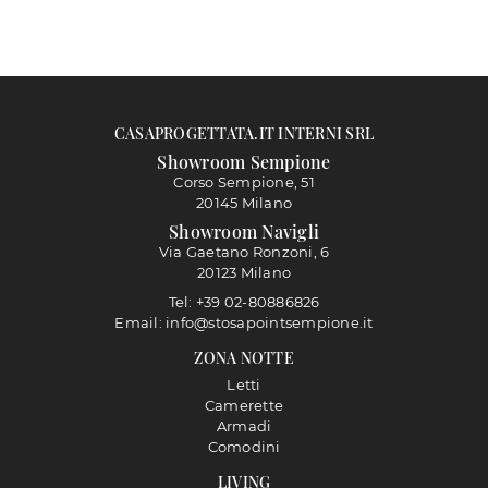
CASAPROGETTATA.IT INTERNI SRL
Showroom Sempione
Corso Sempione, 51
20145 Milano
Showroom Navigli
Via Gaetano Ronzoni, 6
20123 Milano
Tel: +39 02-80886826
Email: info@stosapointsempione.it
ZONA NOTTE
Letti
Camerette
Armadi
Comodini
LIVING