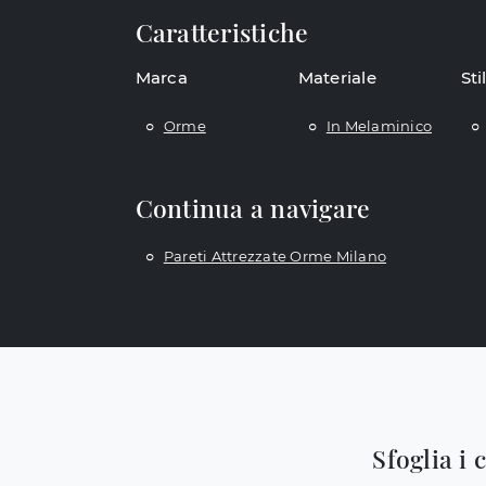
Caratteristiche
Marca
Materiale
Sti
Orme
In Melaminico
Continua a navigare
Pareti Attrezzate Orme Milano
Sfoglia i 