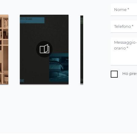
Ho pre