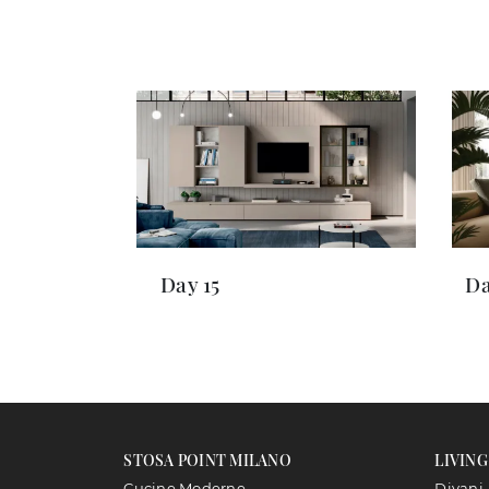
Day 15
Da
STOSA POINT MILANO
LIVING
Cucine Moderne
Divani