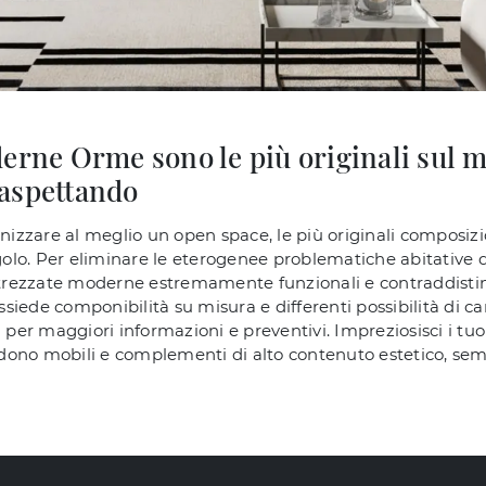
erne Orme sono le più originali sul m
a aspettando
zzare al meglio un open space, le più originali composizi
lo. Per eliminare le eterogenee problematiche abitative d
rezzate moderne estremamente funzionali e contraddistinte
ssiede componibilità su misura e differenti possibilità di ca
 per maggiori informazioni e preventivi. Impreziosisci i tuo
ono mobili e complementi di alto contenuto estetico, sempr