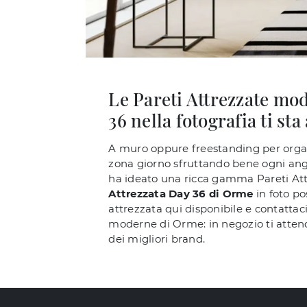
Le Pareti Attrezzate mod
36 nella fotografia ti st
A muro oppure freestanding per organi
zona giorno sfruttando bene ogni ango
ha ideato una ricca gamma Pareti Att
Attrezzata Day 36 di Orme
in foto po
attrezzata qui disponibile e contattaci
moderne di Orme: in negozio ti attend
dei migliori brand.