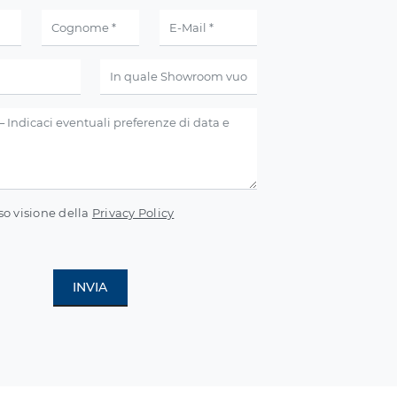
so visione della
Privacy Policy
INVIA