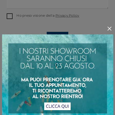
Ho preso visione della
Privacy Policy
INVIA
Sfoglia i cataloghi