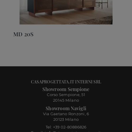
MD 20S
CASAPROGETTATA.IT INTERNI SRL
Showroom Sempione
Corso Sempione, 51
20145 Milano
Showroom Navigli
Via Gaetano Ronzoni, 6
20123 Milano
Tel: +39 02-80886826