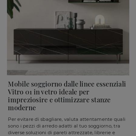
Mobile soggiorno dalle linee essenziali
Vitro 01 in vetro ideale per
impreziosire e ottimizzare stanze
moderne
Per evitare di sbagliare, valuta attentamente quali
sono i pezzi di arredo adatti al tuo soggiorno, tra
diverse soluzioni di pareti attrezzate, librerie e