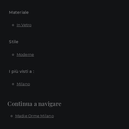
Materiale
In Vetro
Stile
Moderne
I più visti a :
Milano
Continua a navigare
Madie Orme Milano