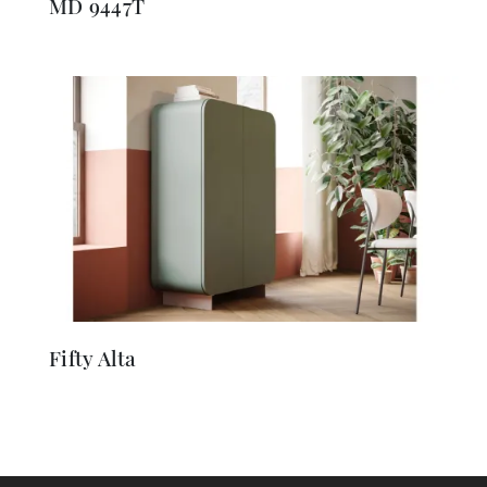
MD 9447T
Fifty Alta