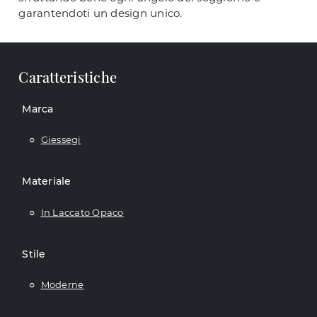
garantendoti un design unico.
Caratteristiche
Marca
Giessegi
Materiale
In Laccato Opaco
Stile
Moderne