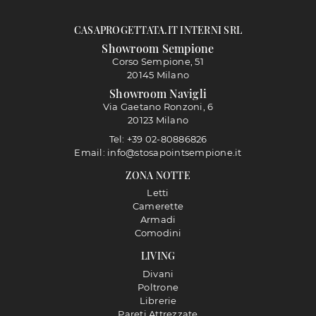
CASAPROGETTATA.IT INTERNI SRL
Showroom Sempione
Corso Sempione, 51
20145 Milano
Showroom Navigli
Via Gaetano Ronzoni, 6
20123 Milano
Tel: +39 02-80886826
Email: info@stosapointsempione.it
ZONA NOTTE
Letti
Camerette
Armadi
Comodini
LIVING
Divani
Poltrone
Librerie
Pareti Attrezzate