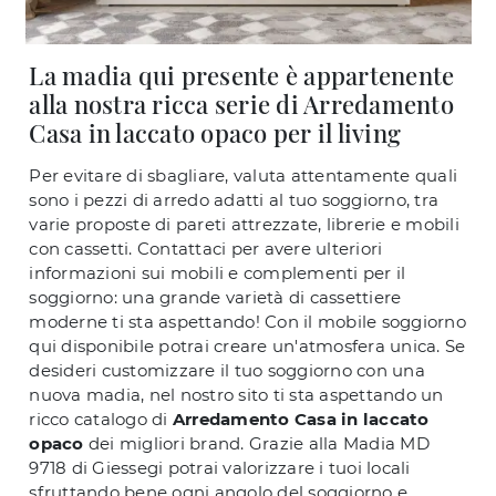
La madia qui presente è appartenente
alla nostra ricca serie di Arredamento
Casa in laccato opaco per il living
Per evitare di sbagliare, valuta attentamente quali
sono i pezzi di arredo adatti al tuo soggiorno, tra
varie proposte di pareti attrezzate, librerie e mobili
con cassetti. Contattaci per avere ulteriori
informazioni sui mobili e complementi per il
soggiorno: una grande varietà di cassettiere
moderne ti sta aspettando! Con il mobile soggiorno
qui disponibile potrai creare un'atmosfera unica. Se
desideri customizzare il tuo soggiorno con una
nuova madia, nel nostro sito ti sta aspettando un
ricco catalogo di
Arredamento Casa in laccato
opaco
dei migliori brand. Grazie alla Madia MD
9718 di Giessegi potrai valorizzare i tuoi locali
sfruttando bene ogni angolo del soggiorno e