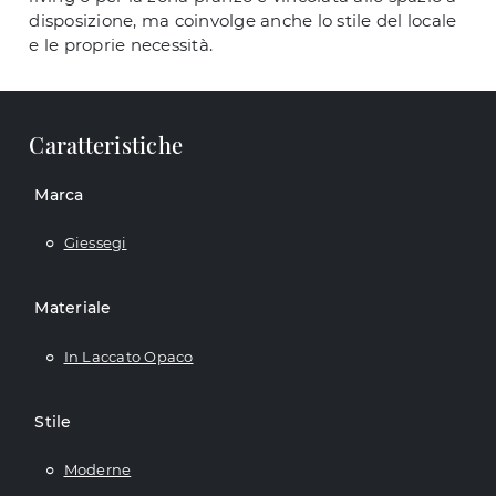
disposizione, ma coinvolge anche lo stile del locale
e le proprie necessità.
Caratteristiche
Marca
Giessegi
Materiale
In Laccato Opaco
Stile
Moderne