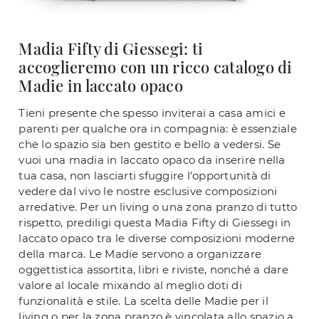
Madia Fifty di Giessegi: ti
accoglieremo con un ricco catalogo di
Madie in laccato opaco
Tieni presente che spesso inviterai a casa amici e
parenti per qualche ora in compagnia: è essenziale
che lo spazio sia ben gestito e bello a vedersi. Se
vuoi una madia in laccato opaco da inserire nella
tua casa, non lasciarti sfuggire l'opportunità di
vedere dal vivo le nostre esclusive composizioni
arredative. Per un living o una zona pranzo di tutto
rispetto, prediligi questa Madia Fifty di Giessegi in
laccato opaco tra le diverse composizioni moderne
della marca. Le Madie servono a organizzare
oggettistica assortita, libri e riviste, nonché a dare
valore al locale mixando al meglio doti di
funzionalità e stile. La scelta delle Madie per il
living o per la zona pranzo è vincolata allo spazio a