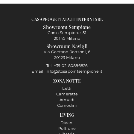
CASAPROGETTATA.IT INTERNI SRL
Showroom Sempione
Corso Sempione, 51
20145 Milano
Showroom Navigli
Via Gaetano Ronzoni, 6
20123 Milano
Tel: +39 02-80886826
Email: info@stosapointsempione.it
ZONA NOTTE
Letti
Camerette
Armadi
Comodini
LIVING
Divani
Poltrone
Librerie