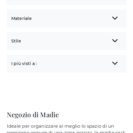
Materiale
Stile
I più visti a :
Negozio di Madie
Ideale per organizzare al meglio lo spazio di un
soggiorno oppure di una zona pranzo, la madia sarà