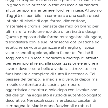
in grado di valorizzare lo stile del locale aiutandoti,
al contempo, a mantenere l’ordine in casa. Al giorno
d'oggi è disponibile in commercio una scelta quasi
infinita di Madie di ogni forma, dimensione,
materiale e cromia, pensate dai migliori brand per
ultimare l’arredo unendo doti di praticità e design.
Questa proposta dalla forma rettangolare allungata,
ti soddisferà con le sue intrinseche doti pratiche ed
estetiche: se vuoi organizzare al meglio gli spazi
valorizzandoli appieno, allora fa per te. Poiché il
soggiorno è un locale dedicato a molteplici attività,
per esempio al relax, alla socializzazione e anche al
lavoro, deve essere bello a vedersi, attrezzato con
funzionalità e completo di tutto il necessario. Col
passare del tempo, la madia è divenuta dapprima
mobile contenitore da cucina per riporre
oggettistica assortita e, solo dopo con l'evoluzione
del design, ha acquisito il ruolo di autentico oggetto
decorativo. Nei secoli scorsi, nei classici casolari di
campagna, le Madie erano funzionali e robusti