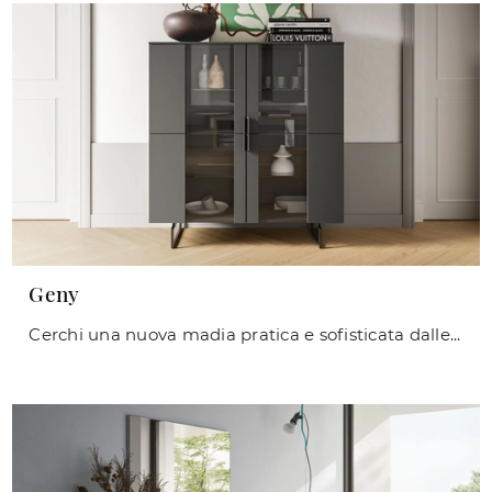
Geny
Cerchi una nuova madia pratica e sofisticata dalle linee moderne? Ti offriamo il modello Geny di Orme, realizzato in melaminico.