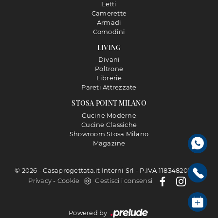
Letti
Camerette
Armadi
Comodini
LIVING
Divani
Poltrone
Librerie
Pareti Attrezzate
STOSA POINT MILANO
Cucine Moderne
Cucine Classiche
Showroom Stosa Milano
Magazine
© 2026 - Casaprogettata.it Interni Srl - P.IVA 11834820968 |
Privacy
-
Cookie
Gestisci i consensi
Powered by