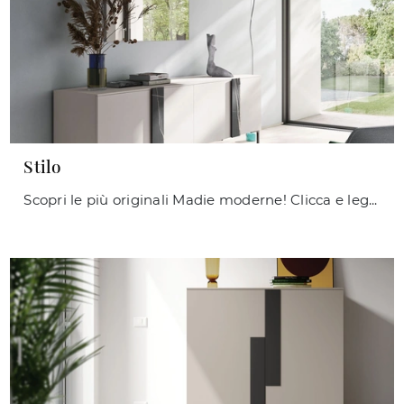
Stilo
Scopri le più originali Madie moderne! Clicca e leggi l'articolo: mobile soggiorno Stilo in melaminico, soluzione funzionale ed esteticamente ...