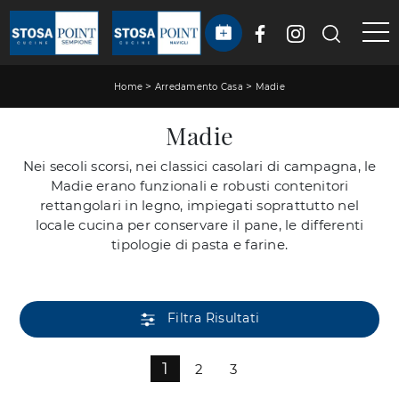
>
>
Home
Arredamento Casa
Madie
Madie
Nei secoli scorsi, nei classici casolari di campagna, le
Madie erano funzionali e robusti contenitori
rettangolari in legno, impiegati soprattutto nel
locale cucina per conservare il pane, le differenti
tipologie di pasta e farine.
Filtra Risultati
1
2
3