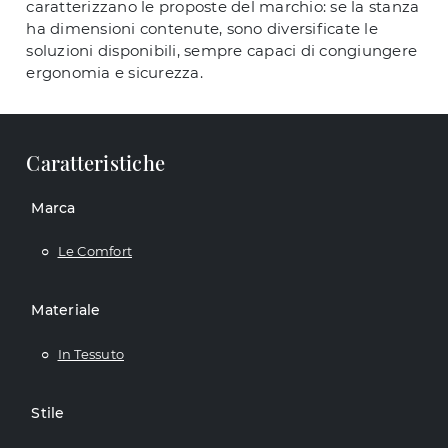
caratterizzano le proposte del marchio: se la stanza
ha dimensioni contenute, sono diversificate le
soluzioni disponibili, sempre capaci di congiungere
ergonomia e sicurezza.
Caratteristiche
Marca
Le Comfort
Materiale
In Tessuto
Stile