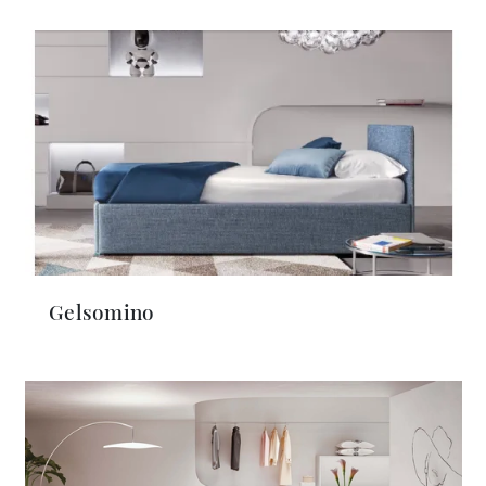
Gelsomino