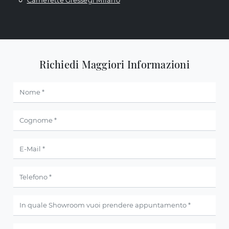
Camerette Giessegi Milano
Richiedi Maggiori Informazioni