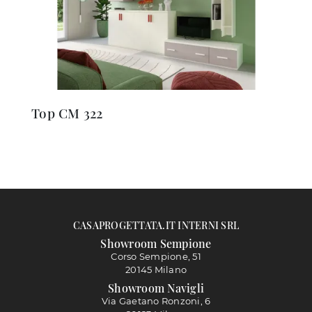
Top CM 322
CASAPROGETTATA.IT INTERNI SRL
Showroom Sempione
Corso Sempione, 51
20145 Milano
Showroom Navigli
Via Gaetano Ronzoni, 6