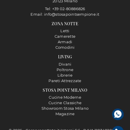
20123 Milano
Tel: +39 02-80886826
Email: info@stosapointsempione.it
ZONA NOTTE
Letti
Camerette
Armadi
Comodini
LIVING
Divani
Poltrone
Librerie
Pareti Attrezzate
STOSA POINT MILANO
Cucine Moderne
Cucine Classiche
Showroom Stosa Milano
Magazine