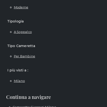
Moderne
Tipologia
A Soppalco
Tipo Cameretta
Per Bambine
I più visti a :
Milano
Continua a navigare