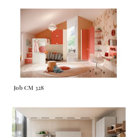
Job CM 328