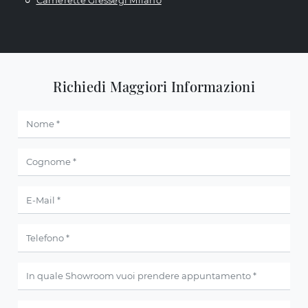
Camerette Giessegi Milano
Richiedi Maggiori Informazioni