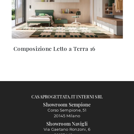
Composizione Letto a Terra 16
CASAPROGETTATA.IT INTERNI SRL
Showroom Sempione
Corso Sempione, 51
20145 Milano
Showroom Navigli
Via Gaetano Ronzoni, 6