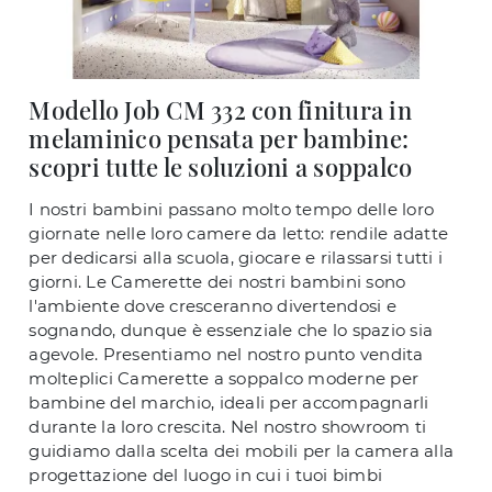
Modello Job CM 332 con finitura in
melaminico pensata per bambine:
scopri tutte le soluzioni a soppalco
I nostri bambini passano molto tempo delle loro
giornate nelle loro camere da letto: rendile adatte
per dedicarsi alla scuola, giocare e rilassarsi tutti i
giorni. Le Camerette dei nostri bambini sono
l'ambiente dove cresceranno divertendosi e
sognando, dunque è essenziale che lo spazio sia
agevole. Presentiamo nel nostro punto vendita
molteplici Camerette a soppalco moderne per
bambine del marchio, ideali per accompagnarli
durante la loro crescita. Nel nostro showroom ti
guidiamo dalla scelta dei mobili per la camera alla
progettazione del luogo in cui i tuoi bimbi