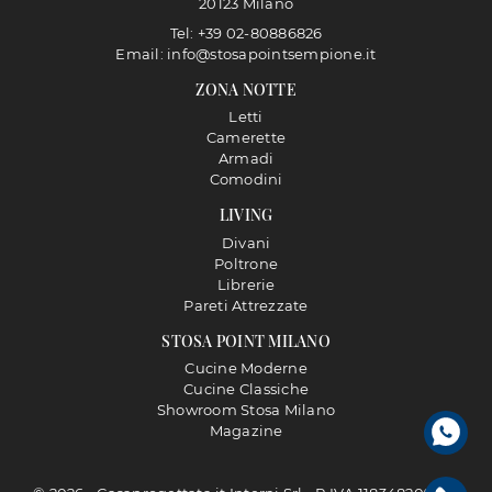
20123 Milano
Tel: +39 02-80886826
Email: info@stosapointsempione.it
ZONA NOTTE
Letti
Camerette
Armadi
Comodini
LIVING
Divani
Poltrone
Librerie
Pareti Attrezzate
STOSA POINT MILANO
Cucine Moderne
Cucine Classiche
Showroom Stosa Milano
Magazine