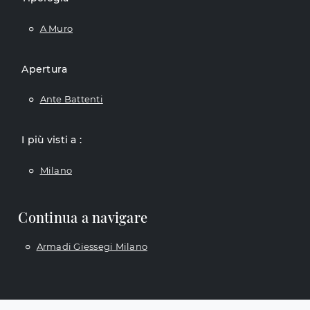
A Muro
Apertura
Ante Battenti
I più visti a :
Milano
Continua a navigare
Armadi Giessegi Milano