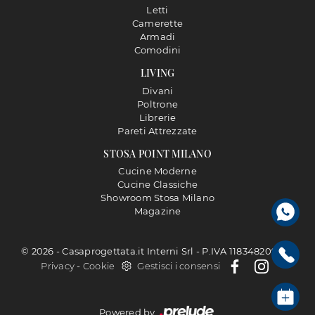
Letti
Camerette
Armadi
Comodini
LIVING
Divani
Poltrone
Librerie
Pareti Attrezzate
STOSA POINT MILANO
Cucine Moderne
Cucine Classiche
Showroom Stosa Milano
Magazine
© 2026 - Casaprogettata.it Interni Srl - P.IVA 11834820968 |
Privacy
-
Cookie
Gestisci i consensi
Powered by