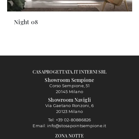
Night 08
CASAPROGETTATA.IT INTERNI SRL
Showroom Sempione
Corso Sempione, 51
20145 Milano
Showroom Navigli
Via Gaetano Ronzoni, 6
20123 Milano
Tel: +39 02-80886826
Email: info@stosapointsempione.it
ZONA NOTTE