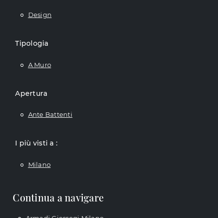
Design
Tipologia
A Muro
Apertura
Ante Battenti
I più visti a :
Milano
Continua a navigare