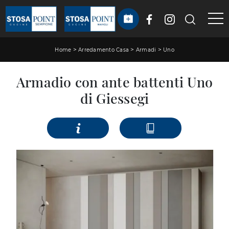
>
>
>
Home
Arredamento Casa
Armadi
Uno
Armadio con ante battenti Uno
di Giessegi