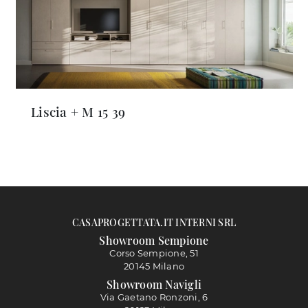
Liscia + M 15 39
CASAPROGETTATA.IT INTERNI SRL
Showroom Sempione
Corso Sempione, 51
20145 Milano
Showroom Navigli
Via Gaetano Ronzoni, 6