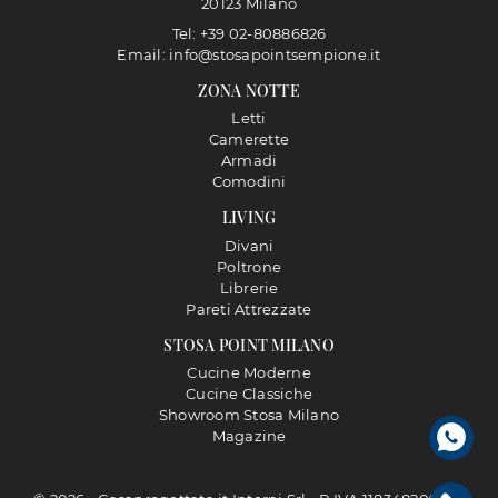
20123 Milano
Tel: +39 02-80886826
Email: info@stosapointsempione.it
ZONA NOTTE
Letti
Camerette
Armadi
Comodini
LIVING
Divani
Poltrone
Librerie
Pareti Attrezzate
STOSA POINT MILANO
Cucine Moderne
Cucine Classiche
Showroom Stosa Milano
Magazine