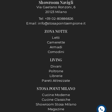
Showroom Navigli
Via Gaetano Ronzoni, 6
20123 Milano
Tel: +39 02-80886826
Email: info@stosapointsempione.it
ZONA NOTTE
Letti
Camerette
Armadi
Comodini
LIVING
Divani
Poltrone
Librerie
Pareti Attrezzate
STOSA POINT MILANO
Cucine Moderne
Cucine Classiche
Showroom Stosa Milano
Magazine