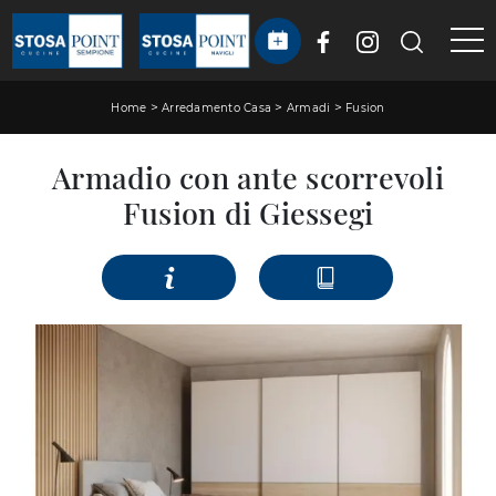
>
>
>
Home
Arredamento Casa
Armadi
Fusion
Armadio con ante scorrevoli
Fusion di Giessegi