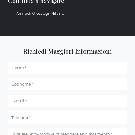
Continua a navigare
Armadi Giessegi Milano
Richiedi Maggiori Informazioni