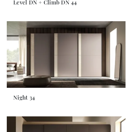
Level DN + Climb DN 44
Night 34