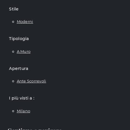
Stile
Moderni
Tipologia
A Muro
Apertura
Ante Scorrevoli
I più visti a :
Milano