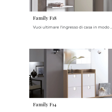
Family F18
Vuoi ultimare l'ingresso di casa in modo operativo e pratico? Scopri il modello Fami
Family F14