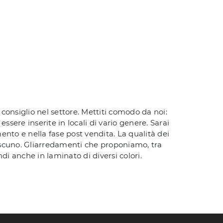
i consiglio nel settore. Mettiti comodo da noi:
sere inserite in locali di vario genere. Sarai
ento e nella fase post vendita. La qualità dei
ciascuno. Gliarredamenti che proponiamo, tra
di anche in laminato di diversi colori.