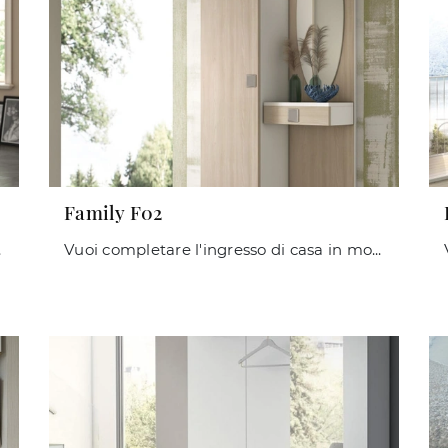
Family F02
 in laminato!
Vuoi completare l'ingresso di casa in modo pratico e operativo? Scopri il modello Family F02 di Maconi in laminato!