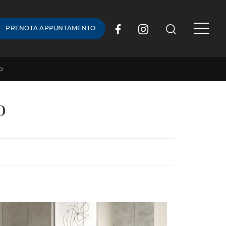
PRENOTA APPUNTAMENTO
o
o