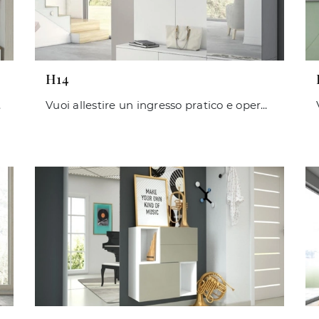
H14
ressi moderni.
Vuoi allestire un ingresso pratico e operativo? Ti offriamo il mobile H14 di Maconi in laminato, ideale per spazi moderni.