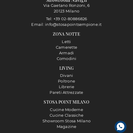
Via Gaetano Ronzoni, 6
20123 Milano
Tel: +39 02-80886826
Email: info@stosapointsempione.it
ZONA NOTTE
Letti
Camerette
Armadi
Comodini
LIVING
Divani
Poltrone
Librerie
Pareti Attrezzate
STOSA POINT MILANO
Cucine Moderne
Cucine Classiche
Showroom Stosa Milano
Magazine