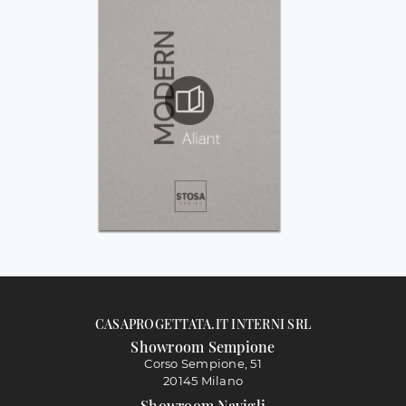
CASAPROGETTATA.IT INTERNI SRL
Showroom Sempione
Corso Sempione, 51
20145 Milano
Showroom Navigli