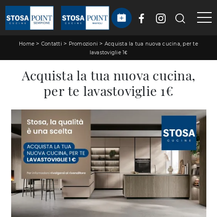
>
>
>
Home
Contatti
Promozioni
Acquista la tua nuova cucina, per te
lavastoviglie 1€
Acquista la tua nuova cucina,
per te lavastoviglie 1€