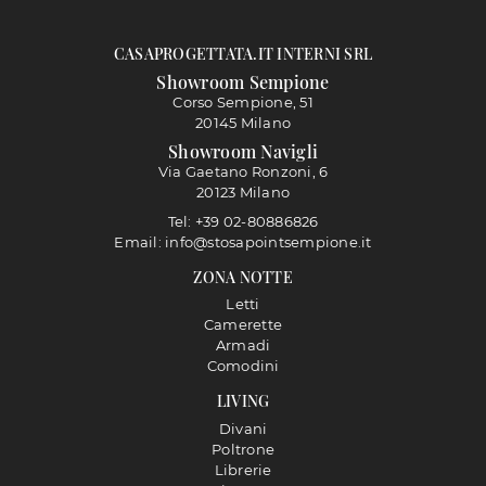
CASAPROGETTATA.IT INTERNI SRL
Showroom Sempione
Corso Sempione, 51
20145 Milano
Showroom Navigli
Via Gaetano Ronzoni, 6
20123 Milano
Tel: +39 02-80886826
Email: info@stosapointsempione.it
ZONA NOTTE
Letti
Camerette
Armadi
Comodini
LIVING
Divani
Poltrone
Librerie