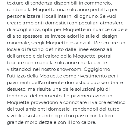
texture di tendenza disponibili in commercio,
rendono la Moquette una soluzione perfetta per
personalizzare i locali interni di ognuno. Se vuoi
creare ambienti domestici con peculiari atmosfere
di accoglienza, opta per Moquette in nuance calde e
di alto spessore; se invece adori lo stile di design
minimale, scegli Moquette essenziali. Per creare un
locale di fascino, definito dalle linee essenziali
dell'arredo e dal calore della Moquette, potrai
toccare con mano la soluzione che fa per te
visitandoci nel nostro showroom. Oggigiorno
l'utilizzo della Moquette come rivestimento per i
pavimenti dell'ambiente domestico può sembrare
desueto, ma risulta una delle soluzioni più di
tendenza del momento. Le pavimentazioni in
Moquette provvedono a connotare il valore estetico
dei tuoi ambienti domestici, rendendoli del tutto
vivibili e sostenendo ogni tuo passo con la loro
grande morbidezza e con il loro calore.