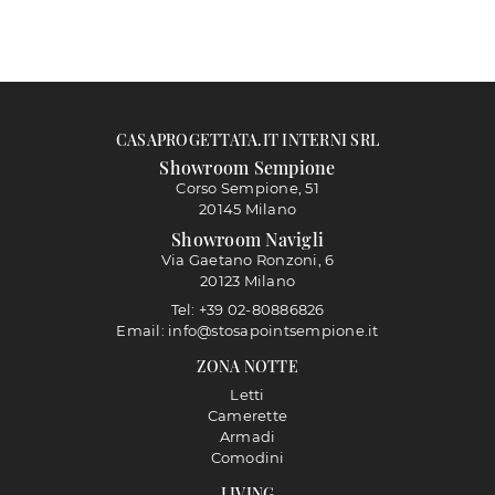
CASAPROGETTATA.IT INTERNI SRL
Showroom Sempione
Corso Sempione, 51
20145 Milano
Showroom Navigli
Via Gaetano Ronzoni, 6
20123 Milano
Tel: +39 02-80886826
Email: info@stosapointsempione.it
ZONA NOTTE
Letti
Camerette
Armadi
Comodini
LIVING