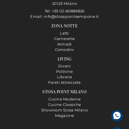
20123 Milano
Tel: +39 02-80886826
Email: info@stosapointsempione.it
ZONA NOTTE
Letti
Camerette
Armadi
Comodini
LIVING
Divani
Poltrone
Librerie
Pareti Attrezzate
STOSA POINT MILANO
Cucine Moderne
Cucine Classiche
Showroom Stosa Milano
Magazine