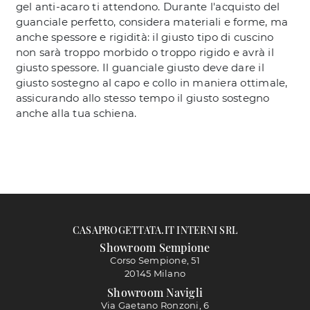
gel anti-acaro ti attendono. Durante l'acquisto del
guanciale perfetto, considera materiali e forme, ma
anche spessore e rigidità: il giusto tipo di cuscino
non sarà troppo morbido o troppo rigido e avrà il
giusto spessore. Il guanciale giusto deve dare il
giusto sostegno al capo e collo in maniera ottimale,
assicurando allo stesso tempo il giusto sostegno
anche alla tua schiena.
CASAPROGETTATA.IT INTERNI SRL
Showroom Sempione
Corso Sempione, 51
20145 Milano
Showroom Navigli
Via Gaetano Ronzoni, 6