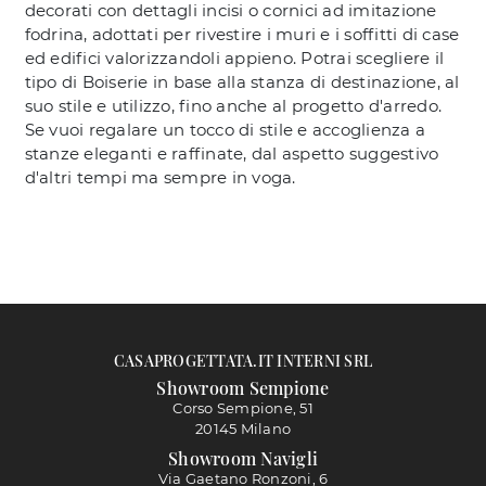
decorati con dettagli incisi o cornici ad imitazione
fodrina, adottati per rivestire i muri e i soffitti di case
ed edifici valorizzandoli appieno. Potrai scegliere il
tipo di Boiserie in base alla stanza di destinazione, al
suo stile e utilizzo, fino anche al progetto d'arredo.
Se vuoi regalare un tocco di stile e accoglienza a
stanze eleganti e raffinate, dal aspetto suggestivo
d'altri tempi ma sempre in voga.
CASAPROGETTATA.IT INTERNI SRL
Showroom Sempione
Corso Sempione, 51
20145 Milano
Showroom Navigli
Via Gaetano Ronzoni, 6