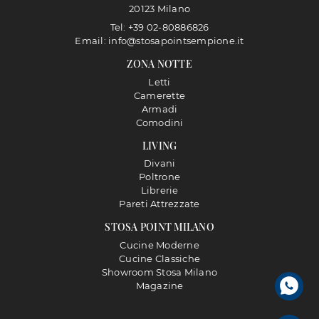
20123 Milano
Tel: +39 02-80886826
Email: info@stosapointsempione.it
ZONA NOTTE
Letti
Camerette
Armadi
Comodini
LIVING
Divani
Poltrone
Librerie
Pareti Attrezzate
STOSA POINT MILANO
Cucine Moderne
Cucine Classiche
Showroom Stosa Milano
Magazine