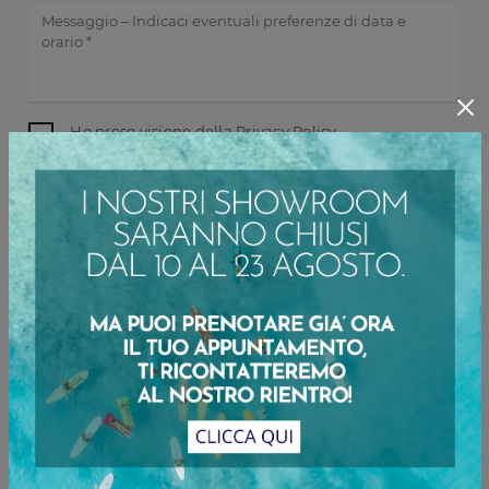
Ho preso visione della
Privacy Policy
INVIA
Sfoglia i cataloghi