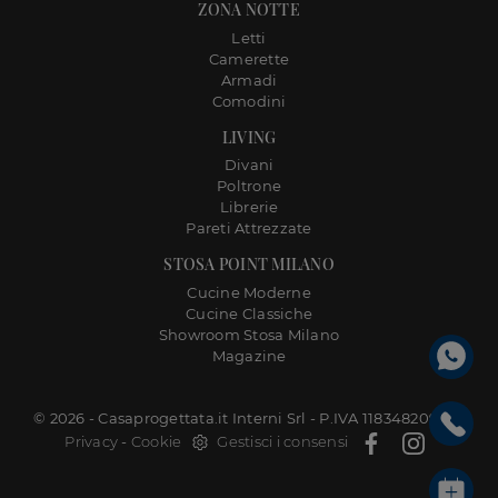
ZONA NOTTE
Letti
Camerette
Armadi
Comodini
LIVING
Divani
Poltrone
Librerie
Pareti Attrezzate
STOSA POINT MILANO
Cucine Moderne
Cucine Classiche
Showroom Stosa Milano
Magazine
© 2026 - Casaprogettata.it Interni Srl - P.IVA 11834820968 |
Privacy
-
Cookie
Gestisci i consensi